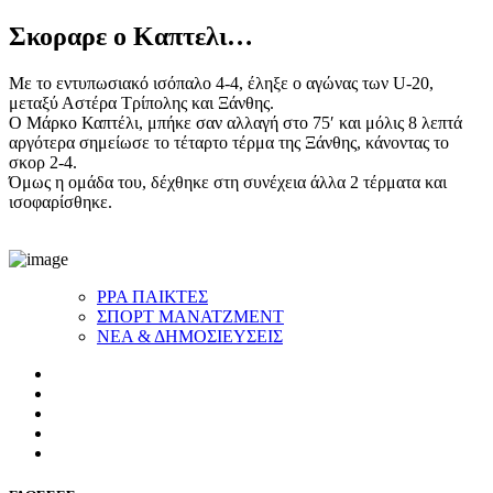
Σκοραρε ο Καπτελι…
Με το εντυπωσιακό ισόπαλο 4-4, έληξε ο αγώνας των U-20,
μεταξύ Αστέρα Τρίπολης και Ξάνθης.
Ο Μάρκο Καπτέλι, μπήκε σαν αλλαγή στο 75′ και μόλις 8 λεπτά
αργότερα σημείωσε το τέταρτο τέρμα της Ξάνθης, κάνοντας το
σκορ 2-4.
Όμως η ομάδα του, δέχθηκε στη συνέχεια άλλα 2 τέρματα και
ισοφαρίσθηκε.
ΡΡΑ ΠΑΙΚΤΕΣ
ΣΠΟΡΤ ΜΑΝΑΤΖΜΕΝΤ
ΝΕΑ & ΔΗΜΟΣΙΕΥΣΕΙΣ