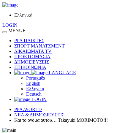
Ελληνικά
LOGIN
MENUE
ΡΡΑ ΠΑΙΚΤΕΣ
ΣΠΟΡΤ ΜΑΝΑΤΖΜΕΝΤ
ΔΙΚΑΙΩΜΑΤΑ TV
ΠΡΟΕΤΟΙΜΑΣΙΑ
ΔΗΜΟΣΙΕΥΣΕΙΣ
ΕΠΙΚΟΙΝΩΝΙΑ
LANGUAGE
Português
English
Ελληνικά
Deutsch
LOGIN
PPA.WORLD
ΝΕΑ & ΔΗΜΟΣΙΕΥΣΕΙΣ
Και το oνομα αυτου… Takayuki MORIMOTO!!!