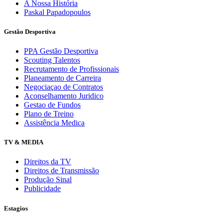
A Nossa História
Paskal Papadopoulos
Gestão Desportiva
PPA Gestão Desportiva
Scouting Talentos
Recrutamento de Profissionais
Planeamento de Carreira
Negociaçao de Contratos
Aconselhamento Juridico
Gestao de Fundos
Plano de Treino
Assistência Medica
TV & MEDIA
Direitos da TV
Direitos de Transmissão
Produção Sinal
Publicidade
Estagios