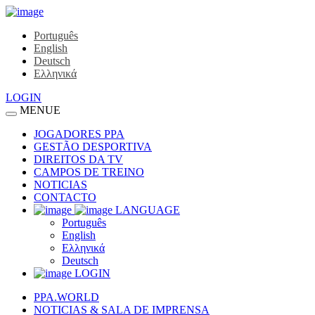
Português
English
Deutsch
Ελληνικά
LOGIN
MENUE
JOGADORES PPA
GESTÃO DESPORTIVA
DIREITOS DA TV
CAMPOS DE TREINO
NOTICIAS
CONTACTO
LANGUAGE
Português
English
Ελληνικά
Deutsch
LOGIN
PPA.WORLD
NOTICIAS & SALA DE IMPRENSA