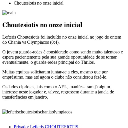
Choutesiotis no onze inicial
Choutesiotis no onze inicial
Lefteris Choutesiotis foi incluído no onze inicial no jogo de ontem
do Chania vs Olympiacos (0:4).
O jovem guarda-redes é considerado como sendo muito talentoso e
espera pacientemente pela sua grande oportunidade de se tornar,
eventualmente, o guarda-redes principal do Thrilos.
Muitas equipas solicitaram juntar-se a eles, mesmo que por
empréstimo, mas até agora o clube não considerou fazê-lo.
Os lados cipriotas, tais como o AEL, manifestaram já algum
interesse neste jogador e, talvez, regressem durante a janela de
transferências em janeiro.
Privado: Lefteris CHOUTESIOTIS