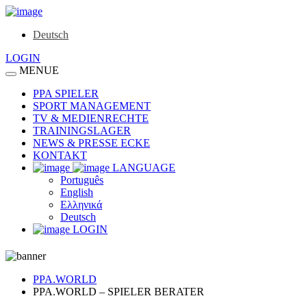
Deutsch
LOGIN
MENUE
PPA SPIELER
SPORT MANAGEMENT
TV & MEDIENRECHTE
TRAININGSLAGER
NEWS & PRESSE ECKE
KONTAKT
LANGUAGE
Português
English
Ελληνικά
Deutsch
LOGIN
PPA.WORLD
PPA.WORLD – SPIELER BERATER