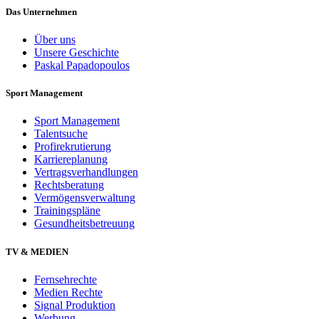
Das Unternehmen
Über uns
Unsere Geschichte
Paskal Papadopoulos
Sport Management
Sport Management
Talentsuche
Profirekrutierung
Karriereplanung
Vertragsverhandlungen
Rechtsberatung
Vermögensverwaltung
Trainingspläne
Gesundheitsbetreuung
TV & MEDIEN
Fernsehrechte
Medien Rechte
Signal Produktion
Werbung