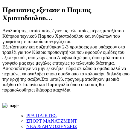
Προτασεις εξετασε ο Παμπος
Χριστοδουλου…
Ανάλυση της κατάστασης έγινε τις τελευταίες μέρες μεταξύ του
Κύπριου τεχνικού Παμπου Χριστοδούλου και ανθρώπων του
γραφείου με το οποίο συνεργάζεται.
Εξετάστηκαν και συζητήθηκαν 2-3 προτάσεις που υπάρχουν στο
τραπέζι για τον Κύπριο προπονητή και που αφορούν ομάδες του
εξωτερικού , απο χώρες του Αραβικού χώρου, όπου μάλιστα το
γραφείο μας ειχε μεγάλες επιτυχίες το τελευταίο διάστημα.
Αποφασίστηκε να μην ξεκινήσει τώρα σε κάποια ομαδα αλλά να
περιμένει να αναλάβει οποια ομαδα απο το καλοκαίρι, δηλαδή απο
την αρχή της σαιζόν.Στο μεταξύ, προγραμματισθηκαν μερικά
ταξιδια σε Ισπανία και Πορτογαλία όπου ο κοουτς θα
παρακολουθησει διάφορα παιχνίδια.
ΡΡΑ ΠΑΙΚΤΕΣ
ΣΠΟΡΤ ΜΑΝΑΤΖΜΕΝΤ
ΝΕΑ & ΔΗΜΟΣΙΕΥΣΕΙΣ