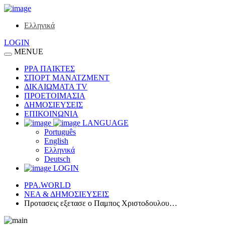
Ελληνικά
LOGIN
MENUE
ΡΡΑ ΠΑΙΚΤΕΣ
ΣΠΟΡΤ ΜΑΝΑΤΖΜΕΝΤ
ΔΙΚΑΙΩΜΑΤΑ TV
ΠΡΟΕΤΟΙΜΑΣΙΑ
ΔΗΜΟΣΙΕΥΣΕΙΣ
ΕΠΙΚΟΙΝΩΝΙΑ
LANGUAGE
Português
English
Ελληνικά
Deutsch
LOGIN
PPA.WORLD
ΝΕΑ & ΔΗΜΟΣΙΕΥΣΕΙΣ
Προτασεις εξετασε ο Παμπος Χριστοδουλου…