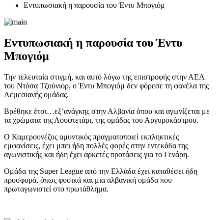
Εντυπωσιακή η παρουσία του Έντυ Μπογιόμ
Εντυπωσιακή η παρουσία του Έντυ
Μπογιόμ
Την τελευταία στιγμή, και αυτό λόγω της επιστροφής στην ΑΕΛ
του Ντόσα Τζούνιορ, ο Έντυ Μπογιόμ δεν φόρεσε τη φανέλα της
Λεμεσιανής ομάδας.
Βρέθηκε έτσι…εξ’ανάγκης στην Αλβανία όπου και αγωνίζεται με
τα χρώματα της Λουφτετάρι, της ομάδας του Αργυροκάστρου.
Ο Καμερουνέζος αμυντικός πραγματοποιεί εκπληκτικές
εμφανίσεις, έχει μπει ήδη πολλές φορές στην εντεκάδα της
αγωνιστικής και ήδη έχει αρκετές προτάσεις για το Γενάρη.
Ομάδα της Super League από την Ελλάδα έχει καταθέσει ήδη
προσφορά, όπως φυσικά και μια αλβανική ομάδα που
πρωταγωνιστεί στο πρωτάθλημα.