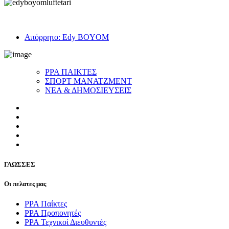
Απόρρητο: Edy BOYOM
ΡΡΑ ΠΑΙΚΤΕΣ
ΣΠΟΡΤ ΜΑΝΑΤΖΜΕΝΤ
ΝΕΑ & ΔΗΜΟΣΙΕΥΣΕΙΣ
ΓΛΩΣΣEΣ
Οι πελατες μας
PPA Παίκτες
PPA Προπονητές
ΡΡΑ Τεχνικοί Διευθυντές