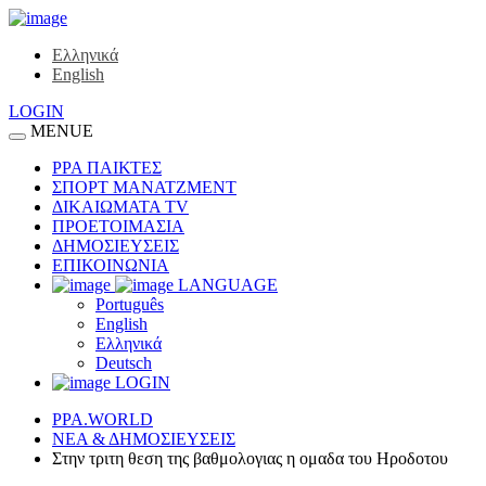
Ελληνικά
English
LOGIN
MENUE
ΡΡΑ ΠΑΙΚΤΕΣ
ΣΠΟΡΤ ΜΑΝΑΤΖΜΕΝΤ
ΔΙΚΑΙΩΜΑΤΑ TV
ΠΡΟΕΤΟΙΜΑΣΙΑ
ΔΗΜΟΣΙΕΥΣΕΙΣ
ΕΠΙΚΟΙΝΩΝΙΑ
LANGUAGE
Português
English
Ελληνικά
Deutsch
LOGIN
PPA.WORLD
ΝΕΑ & ΔΗΜΟΣΙΕΥΣΕΙΣ
Στην τριτη θεση της βαθμολογιας η ομαδα του Ηροδοτου