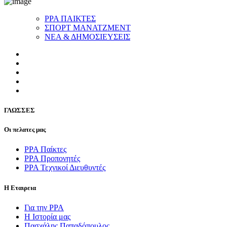
ΡΡΑ ΠΑΙΚΤΕΣ
ΣΠΟΡΤ ΜΑΝΑΤΖΜΕΝΤ
ΝΕΑ & ΔΗΜΟΣΙΕΥΣΕΙΣ
ΓΛΩΣΣEΣ
Οι πελατες μας
PPA Παίκτες
PPA Προπονητές
ΡΡΑ Τεχνικοί Διευθυντές
Η Εταιρεια
Για την PPA
Η Ιστορία μας
Πασχάλης Παπαδόπουλος