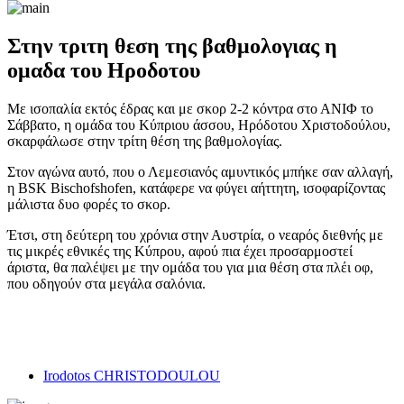
Στην τριτη θεση της βαθμολογιας η
ομαδα του Ηροδοτου
Με ισοπαλία εκτός έδρας και με σκορ 2-2 κόντρα στο ΑΝΙΦ το
Σάββατο, η ομάδα του Κύπριου άσσου, Ηρόδοτου Χριστοδούλου,
σκαρφάλωσε στην τρίτη θέση της βαθμολογίας.
Στον αγώνα αυτό, που ο Λεμεσιανός αμυντικός μπήκε σαν αλλαγή,
η BSK Bischofshofen, κατάφερε να φύγει αήττητη, ισοφαρίζοντας
μάλιστα δυο φορές το σκορ.
Έτσι, στη δεύτερη του χρόνια στην Αυστρία, ο νεαρός διεθνής με
τις μικρές εθνικές της Κύπρου, αφού πια έχει προσαρμοστεί
άριστα, θα παλέψει με την ομάδα του για μια θέση στα πλέι οφ,
που οδηγούν στα μεγάλα σαλόνια.
Irodotos CHRISTODOULOU